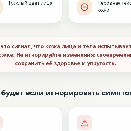
Тусклый цвет лица
Неровная тек
кожи
это сигнал, что кожа лица и тела испытывает
жке. Не игнорируйте изменения: своевреме
сохранить её здоровье и упругость.
 будет если игнорировать симпт
⚠