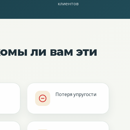
клиентов
комы ли вам эти
Потеря упругости