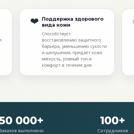
❤️
Поддержка здорового
вида кожи
Способствует
и
восстановлению защитного
барьера, уменьшению сухости
ю
и шелушения, придаёт коже
мягкость, ровный тон и
комфорт в течение дня.
50 000+
100+
Заказов выполнено
Сотрудников