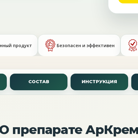
нный продукт
Безопасен и эффективен
СОСТАВ
ИНСТРУКЦИЯ
О препарате АрКре