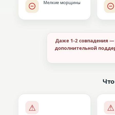
Мелкие морщины
Даже 1-2 совпадения — 
дополнительной поддер
Что
⚠
⚠