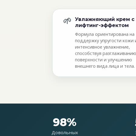
🌱
Увлажняющий крем с
лифтинг-эффектом
Формула ориентирована на
поддержку упругости кожи 
интенсивное увлажнение,
способствуя разглаживани
поверхности и улучшению
внешнего вида лица и тела.
98%
Довольных