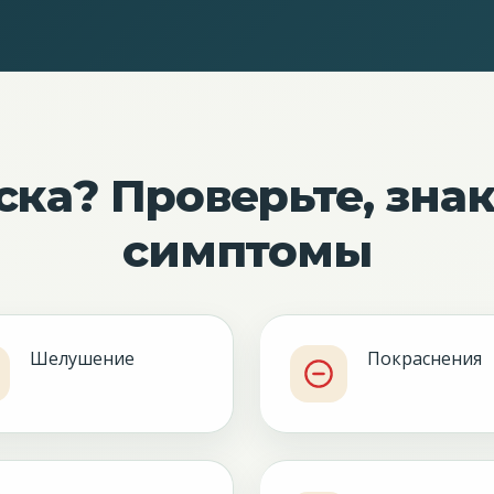
ска? Проверьте, зна
симптомы
Шелушение
Покраснения