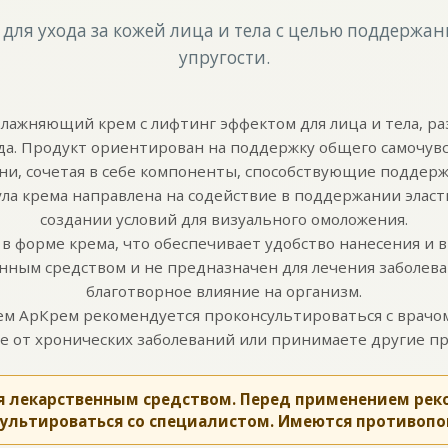
для ухода за кожей лица и тела с целью поддержан
упругости.
лажняющий крем с лифтинг эффектом для лица и тела, р
да. Продукт ориентирован на поддержку общего самочувс
ни, сочетая в себе компоненты, способствующие поддер
ула крема направлена на содействие в поддержании эласт
создании условий для визуального омоложения.
 в форме крема, что обеспечивает удобство нанесения и 
енным средством и не предназначен для лечения заболева
благотворное влияние на организм.
 АрКрем рекомендуется проконсультироваться с врачом
е от хронических заболеваний или принимаете другие п
ся лекарственным средством. Перед применением рек
ультироваться со специалистом. Имеются противопо