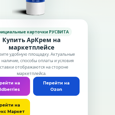
ициальные карточки РУСВИТА
Купить АрКрем на
маркетплейсе
ите удобную площадку. Актуальные
, наличие, способы оплаты и условия
ставки отображаются на стороне
маркетплейса.
рейти на
Перейти на
ldberries
Ozon
рейти на
кс Маркет