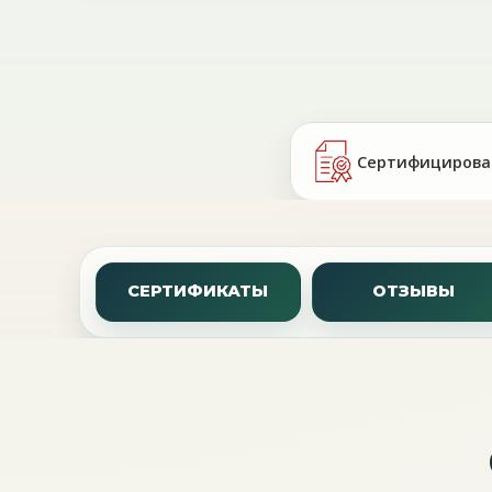
Сертифицирова
СЕРТИФИКАТЫ
ОТЗЫВЫ