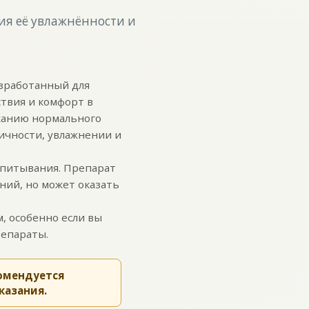
ия её увлажнённости и
азработанный для
твия и комфорт в
жанию нормального
ичности, увлажнении и
впитывания. Препарат
ний, но может оказать
, особенно если вы
репараты.
омендуется
казания.