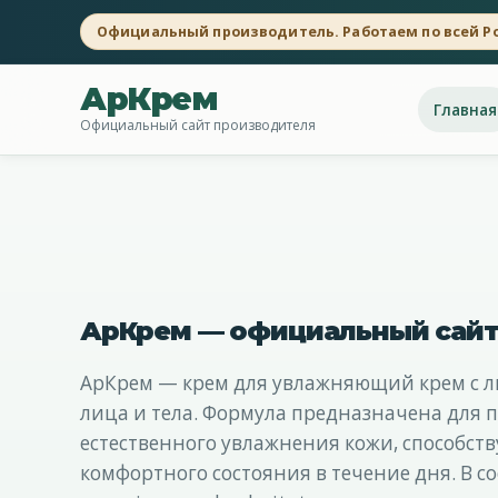
Официальный производитель. Работаем по всей Р
АрКрем
Главная
Официальный сайт производителя
АрКрем — официальный сайт
АрКрем — крем для увлажняющий крем с л
лица и тела. Формула предназначена для 
естественного увлажнения кожи, способст
комфортного состояния в течение дня. В со