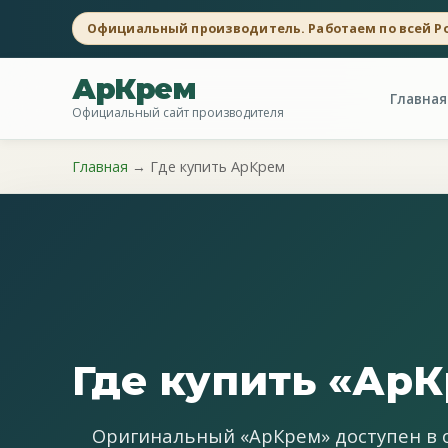
Официальный производитель. Работаем по всей Р
АрКрем
Главная
Официальный сайт производителя
Главная
→
Где купить АрКрем
Где купить «Ар
Оригинальный «АрКрем» доступен в