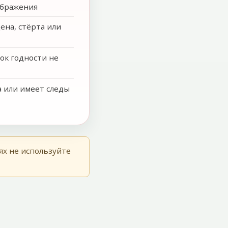
ображения
на, стёрта или
ок годности не
 или имеет следы
ях не используйте