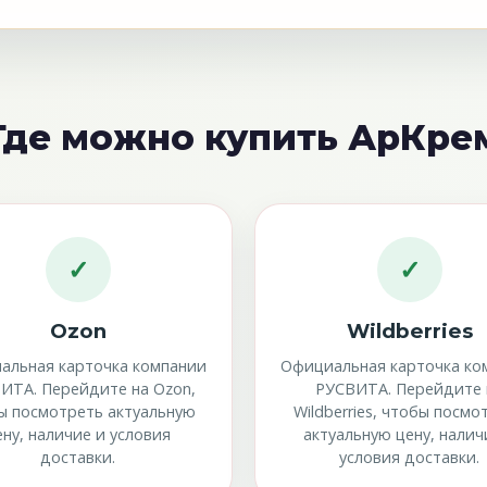
Где можно купить АрКре
✓
✓
Ozon
Wildberries
альная карточка компании
Официальная карточка ко
ИТА. Перейдите на Ozon,
РУСВИТА. Перейдите 
ы посмотреть актуальную
Wildberries, чтобы посмо
ену, наличие и условия
актуальную цену, налич
доставки.
условия доставки.