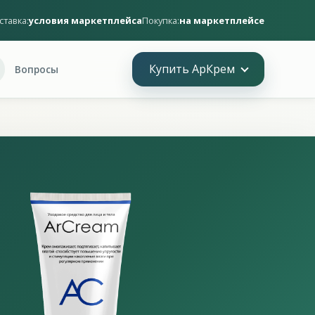
ставка:
условия маркетплейса
Покупка:
на маркетплейсе
Купить АрКрем
Вопросы