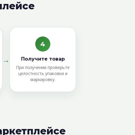
плейсе
4
→
Получите товар
При получении проверьте
целостность упаковки и
маркировку.
маркетплейсе