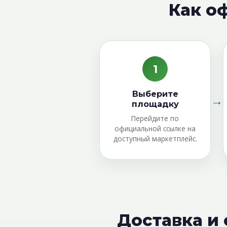
Как о
1
Выберите
→
площадку
Перейдите по
официальной ссылке на
доступный маркетплейс.
Доставка и 