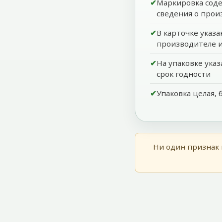
Маркировка сод
сведения о прои
В карточке указа
производителе и
На упаковке ука
срок годности
Упаковка целая, 
Ни один признак 