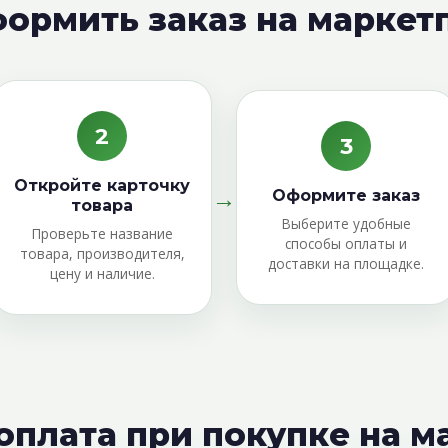
формить заказ на маркет
2
3
Откройте карточку
→
Оформите заказ
товара
Выберите удобные
Проверьте название
способы оплаты и
товара, производителя,
доставки на площадке.
цену и наличие.
оплата при покупке на 