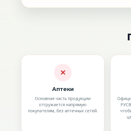
✕
Аптеки
Основная часть продукции
Офици
отгружается напрямую
РУСВ
покупателям, без аптечных сетей.
чтоб
ц