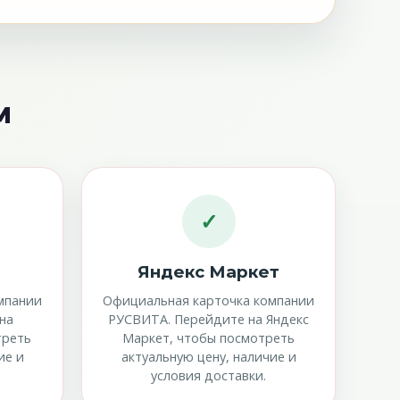
м
✓
Яндекс Маркет
мпании
Официальная карточка компании
на
РУСВИТА. Перейдите на Яндекс
треть
Маркет, чтобы посмотреть
ие и
актуальную цену, наличие и
условия доставки.