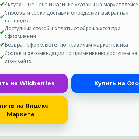
✔
Актуальные цена и наличие указаны на маркетплейсе
Способы и сроки доставки определяет выбранная
✔
площадка
Доступные способы оплаты отображаются при
✔
оформлении
✔
Возврат оформляется по правилам маркетплейса
Состав и рекомендации по применению доступны на
✔
этом сайте
ть на Wildberries
Купить на Oz
пить на Яндекс
Маркете