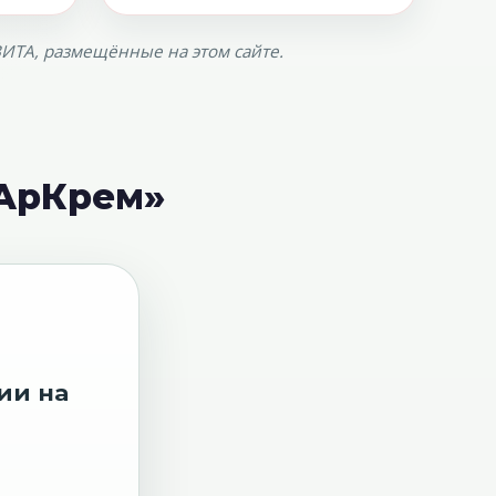
ИТА, размещённые на этом сайте.
«АрКрем»
ии на