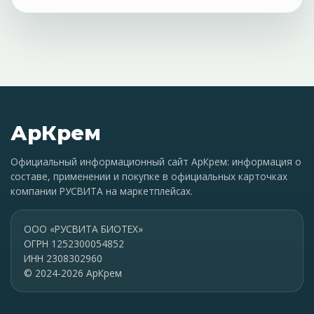
АрКрем
Официальный информационный сайт АрКрем: информация о
составе, применении и покупке в официальных карточках
компании РУСВИТА на маркетплейсах.
ООО «РУСВИТА БИОТЕХ»
ОГРН 1252300054852
ИНН 2308302960
© 2024-2026 АрКрем