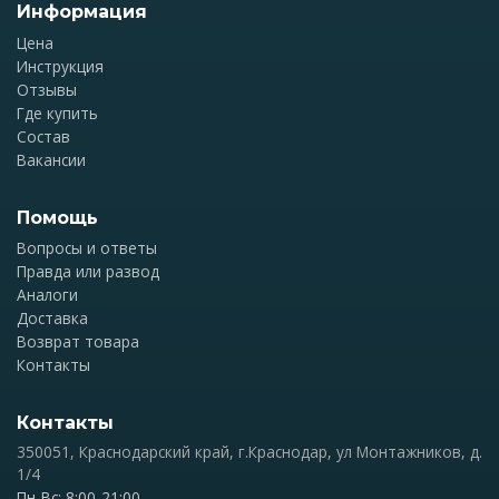
Информация
Цена
Инструкция
Отзывы
Где купить
Состав
Вакансии
Помощь
Вопросы и ответы
Правда или развод
Аналоги
Доставка
Возврат товара
Контакты
Контакты
350051, Краснодарский край, г.Краснодар, ул Монтажников, д.
1/4
Пн-Вс: 8:00-21:00