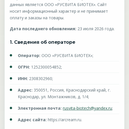
данных является ООО «РУСВИТА БИОТЕХ». Сайт
носит информационный характер и не принимает
оплату и заказы на товары.
Дата последнего обновления:
23 июля 2026 года.
1. Сведения об операторе
Оператор:
ООО «РУСВИТА БИОТЕХ»;
ОГРН:
1252300054852;
ИНН:
2308302960;
Адрес:
350051, Россия, Краснодарский край, г.
Краснодар, ул. Монтажников, д. 1/4;
Электронная почта:
rusvita-biotech@yandex.ru
;
Адрес сайта:
https://arcream.ru.