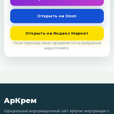
Открыть на Ozon
Открыть на Яндекс Маркет
После перехода заказ оформляется на выбранном
маркетплейсе.
АрКрем
Официальный информационный сайт АрКрем: информация о