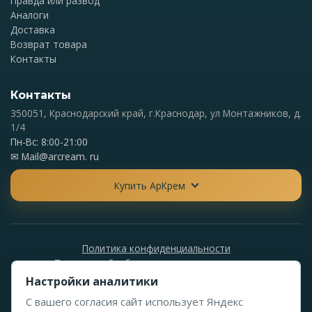
Правда или развод
Аналоги
Доставка
Возврат товара
Контакты
Контакты
350051, Краснодарский край, г.Краснодар, ул Монтажников, д.
1/4
Пн-Вс: 8:00-21:00
✉
Mail@arcream. ru
Купить АрКрем
Политика конфиденциальности
Политика обработки персональных данных
Настройки аналитики
С вашего согласия сайт использует Яндекс
© 2024-2026 АрКрем. Все права защищены. Данный сайт