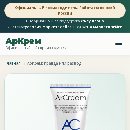
Официальный производитель. Работаем по всей
России
Информационная поддержка:
ежедневно
Доставка:
условия маркетплейса
Покупка:
на маркетплейсе
АрКрем
Официальный сайт производителя
Главная
→
АрКрем: правда или развод