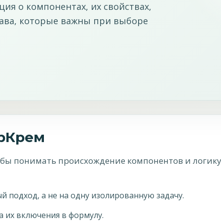
ия о компонентах, их свойствах,
тава, которые важны при выборе
АрКрем
тобы понимать происхождение компонентов и логик
 подход, а не на одну изолированную задачу.
а их включения в формулу.