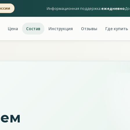
Информационная поддержка:
ежедневно
До
оссии
Цена
Состав
Инструкция
Отзывы
Где купить
рем