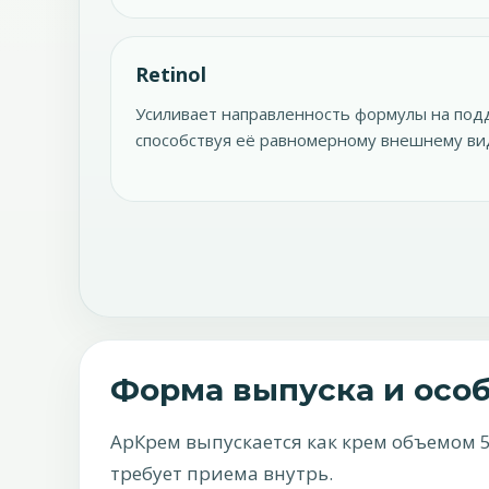
Retinol
Усиливает направленность формулы на под
способствуя её равномерному внешнему вид
Форма выпуска и осо
АрКрем выпускается как крем объемом 5
требует приема внутрь.