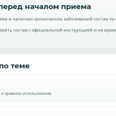
 перед началом приема
иям и наличии хронических заболеваний состав луч
верять состав с официальной инструкцией и не ор
по теме
 и правилах использования.