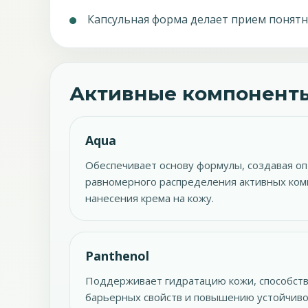
Капсульная форма делает прием понятн
Активные компоненты
Aqua
Обеспечивает основу формулы, создавая о
равномерного распределения активных ком
нанесения крема на кожу.
Panthenol
Поддерживает гидратацию кожи, способст
барьерных свойств и повышению устойчиво