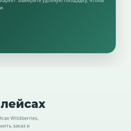
 Маркет. Выберите удобную площадку, чтобы
и.
плейсах
ах Wildberries,
мить заказ и