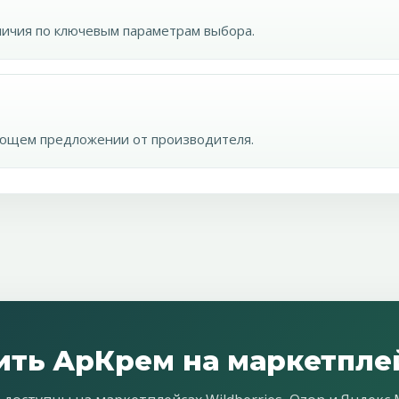
тличия по ключевым параметрам выбора.
ующем предложении от производителя.
ить АрКрем на маркетпле