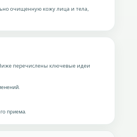
ьно очищенную кожу лица и тела,
. Ниже перечислены ключевые идеи
менений.
го приема.