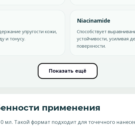
Niacinamide
держание упругости кожи,
Способствует выравниван
у и тонусу.
устойчивости, усиливая 
поверхности.
Показать ещё
бенности применения
0 мл. Такой формат подходит для точечного нанесе