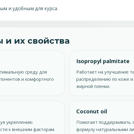
ым и удобным для курса.
 и их свойства
Isopropyl palmitate
птимальную среду для
Работает на улучшение те
понентов и комфортного
распределению по коже 
жирной пленки.
Coconut oil
вуя укреплению
Помогает поддерживать э
сти к внешним факторам.
формулу натуральными ли