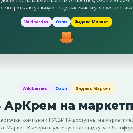
ступны на маркетплейсах Wildberries, Ozon и Яндекс
осмотреть актуальную цену, наличие и условия доставк
Wildberries
Ozon
Яндекс Маркет
Wildberries
Ozon
Яндекс Маркет
 АрКрем на маркет
рточки компании РУСВИТА доступны на маркетплейс
кс Маркет. Выберите удобную площадку, чтобы офор