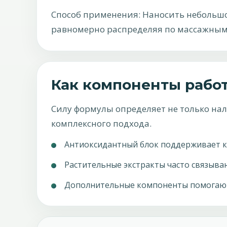
Способ применения: Наносить небольшо
равномерно распределяя по массажным
Как компоненты рабо
Силу формулы определяет не только на
комплексного подхода.
Антиоксидантный блок поддерживает кл
Растительные экстракты часто связываю
Дополнительные компоненты помогают 